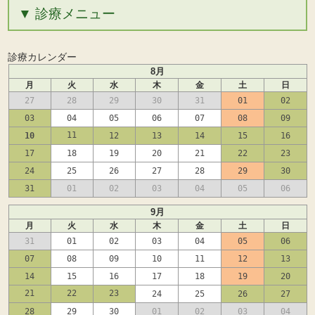
診療メニュー
診療カレンダー
8月
月
火
水
木
金
土
日
27
28
29
30
31
01
02
03
04
05
06
07
08
09
11
10
12
13
14
15
16
17
18
19
20
21
22
23
24
25
26
27
28
29
30
31
01
02
03
04
05
06
9月
月
火
水
木
金
土
日
31
01
02
03
04
05
06
07
08
09
10
11
12
13
14
15
16
17
18
19
20
21
22
23
24
25
26
27
28
29
30
01
02
03
04