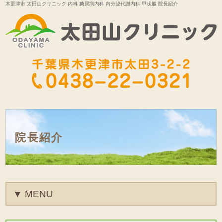
木更津市 太田山クリニック 内科 糖尿病内科 内分泌代謝内科 甲状腺 院長紹介
院長紹介
MENU