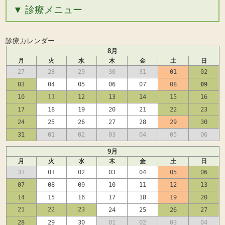
診療メニュー
診療カレンダー
8月
月
火
水
木
金
土
日
27
28
29
30
31
01
02
03
04
05
06
07
08
09
11
10
12
13
14
15
16
17
18
19
20
21
22
23
24
25
26
27
28
29
30
31
01
02
03
04
05
06
9月
月
火
水
木
金
土
日
31
01
02
03
04
05
06
07
08
09
10
11
12
13
14
15
16
17
18
19
20
21
22
23
24
25
26
27
28
29
30
01
02
03
04