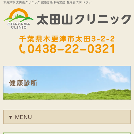
木更津市 太田山クリニック 健康診断 特定検診 生活習慣病 メタボ
健康診断
MENU